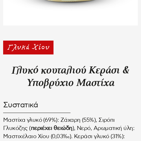
Γλυκό κουταλιού Κεράσι &
Υποβρύχιο Μαστίχα
Συστατικά
Μαστίχα γλυκό (69%): Ζάχαρη (55%), Σιρόπι
Γλυκόζης (
περιέχει
θειώδη
), Νερό, Αρωματική ύλη:
Μαστιχέλαιο Χίου (0,03‰). Κεράσι γλυκό (31%):