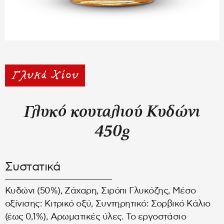
Γλυκό κουταλιού Κυδώνι
450g
Συστατικά
Κυδώνι (50%), Ζάχαρη, Σιρόπι Γλυκόζης, Μέσο
οξίνισης: Κιτρικό οξύ, Συντηρητικό: Σορβικό Κάλιο
(έως 0,1%), Αρωματικές ύλες. Το εργοστάσιο